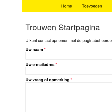
Home
Toevoegen
Trouwen Startpagina
U kunt contact opnemen met de paginabeheerder 
Uw naam
*
Uw e-mailadres
*
Uw vraag of opmerking
*