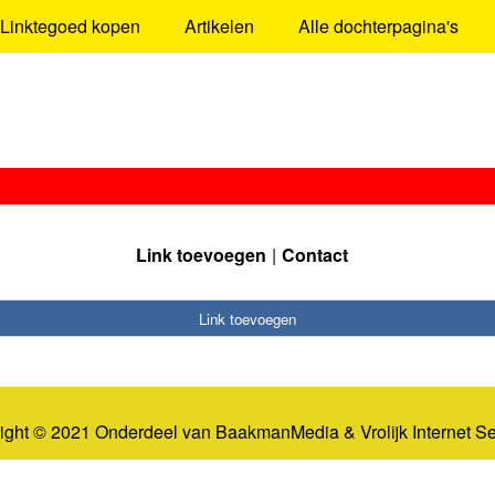
Linktegoed kopen
Artikelen
Alle dochterpagina's
Link toevoegen
Contact
Link toevoegen
ight © 2021 Onderdeel van
BaakmanMedia
&
Vrolijk Internet S